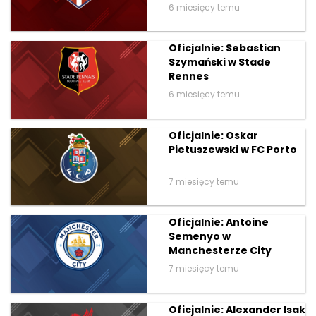
6 miesięcy temu
Oficjalnie: Sebastian
Szymański w Stade
Rennes
6 miesięcy temu
Oficjalnie: Oskar
Pietuszewski w FC Porto
7 miesięcy temu
Oficjalnie: Antoine
Semenyo w
Manchesterze City
7 miesięcy temu
Oficjalnie: Alexander Isak