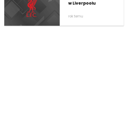
w Liverpoolu
rok temu