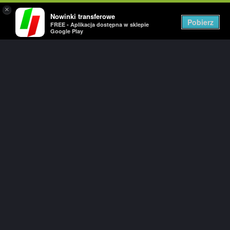
×
Nowinki transferowe
Togg
Pobierz
FREE - Aplikacja dostępna w sklepie
navig
Google Play