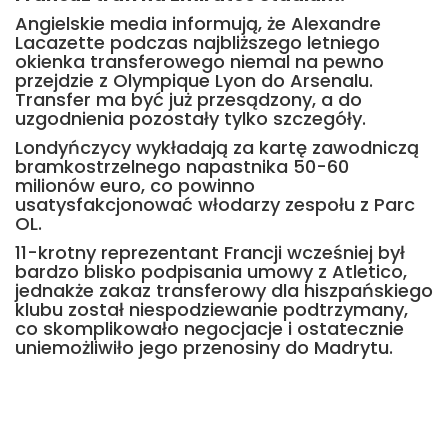
Angielskie media informują, że Alexandre
Lacazette podczas najbliższego letniego
okienka transferowego niemal na pewno
przejdzie z Olympique Lyon do Arsenalu.
Transfer ma być już przesądzony, a do
uzgodnienia pozostały tylko szczegóły.
Londyńczycy wykładają za kartę zawodniczą
bramkostrzelnego napastnika 50-60
milionów euro, co powinno
usatysfakcjonować włodarzy zespołu z Parc
OL.
11-krotny reprezentant Francji wcześniej był
bardzo blisko podpisania umowy z Atletico,
jednakże zakaz transferowy dla hiszpańskiego
klubu został niespodziewanie podtrzymany,
co skomplikowało negocjacje i ostatecznie
uniemożliwiło jego przenosiny do Madrytu.