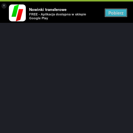
×
Nowinki transferowe
Togg
Pobierz
FREE - Aplikacja dostępna w sklepie
navig
Google Play