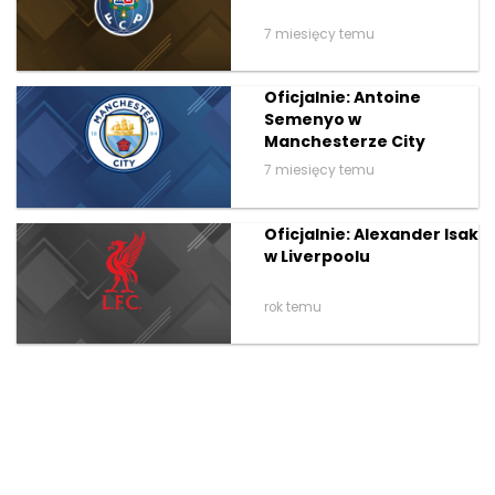
7 miesięcy temu
Oficjalnie: Antoine
Semenyo w
Manchesterze City
7 miesięcy temu
Oficjalnie: Alexander Isak
w Liverpoolu
rok temu