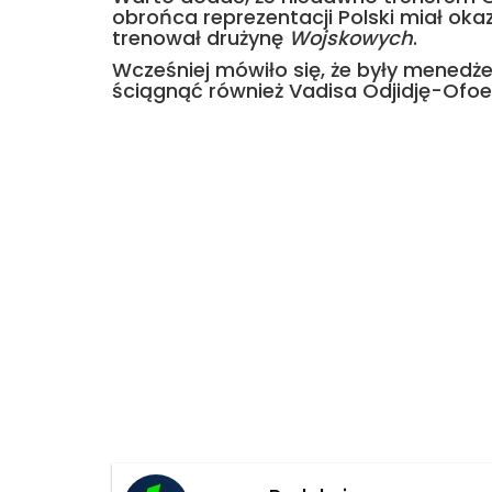
obrońca reprezentacji Polski miał ok
trenował drużynę
Wojskowych
.
Wcześniej mówiło się, że były menedże
ściągnąć również Vadisa Odjidję-Ofoe