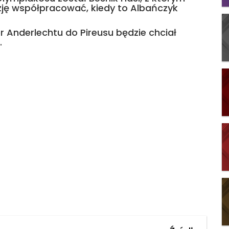
azję współpracować, kiedy to Albańczyk
r Anderlechtu do Pireusu będzie chciał
.