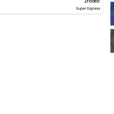
Źródło:
Super Express