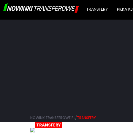
TRANSFERY
PIŁKA 
NOWINKITRANSFEROWE.PL/
TRANSFERY
TRANSFERY