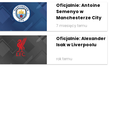
Oficjalnie: Antoine
Semenyo w
Manchesterze City
7 miesięcy temu
Oficjalnie: Alexander
Isak w Liverpoolu
rok temu