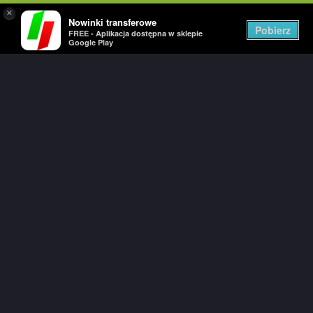
×
Nowinki transferowe
Togg
Pobierz
FREE - Aplikacja dostępna w sklepie
navig
Google Play