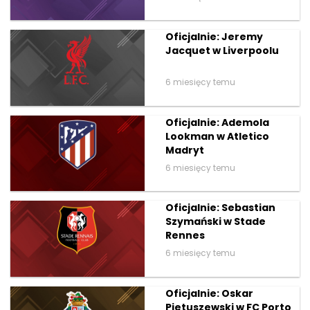
Oficjalnie: Jeremy
Jacquet w Liverpoolu
6 miesięcy temu
Oficjalnie: Ademola
Lookman w Atletico
Madryt
6 miesięcy temu
Oficjalnie: Sebastian
Szymański w Stade
Rennes
6 miesięcy temu
Oficjalnie: Oskar
Pietuszewski w FC Porto