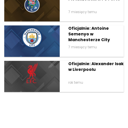
7 miesięcy temu
Oficjalnie: Antoine
Semenyo w
Manchesterze City
7 miesięcy temu
Oficjalnie: Alexander Isak
w Liverpoolu
rok temu