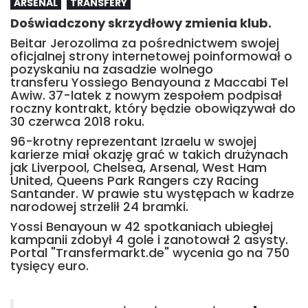
ARSENAL
TRANSFERY
Doświadczony skrzydłowy zmienia klub.
Beitar Jerozolima za pośrednictwem swojej
oficjalnej strony internetowej poinformował o
pozyskaniu na zasadzie wolnego
transferu Yossiego Benayouna z Maccabi Tel
Awiw. 37-latek z nowym zespołem podpisał
roczny kontrakt, który będzie obowiązywał do
30 czerwca 2018 roku.
96-krotny reprezentant Izraelu w swojej
karierze miał okazję grać w takich drużynach
jak Liverpool, Chelsea, Arsenal, West Ham
United, Queens Park Rangers czy Racing
Santander. W prawie stu występach w kadrze
narodowej strzelił 24 bramki.
Yossi Benayoun w 42 spotkaniach ubiegłej
kampanii zdobył 4 gole i zanotował 2 asysty.
Portal "Transfermarkt.de" wycenia go na 750
tysięcy euro.