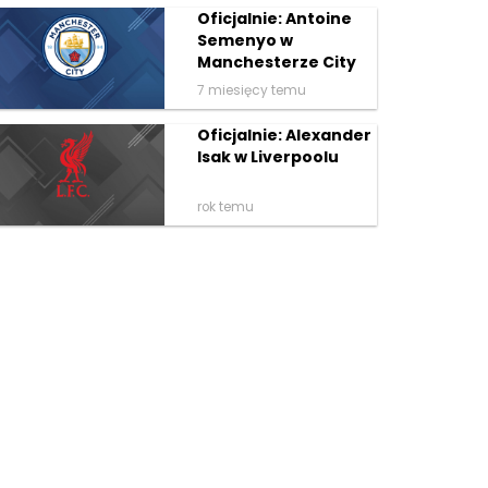
Oficjalnie: Antoine
Semenyo w
Manchesterze City
7 miesięcy temu
Oficjalnie: Alexander
Isak w Liverpoolu
rok temu