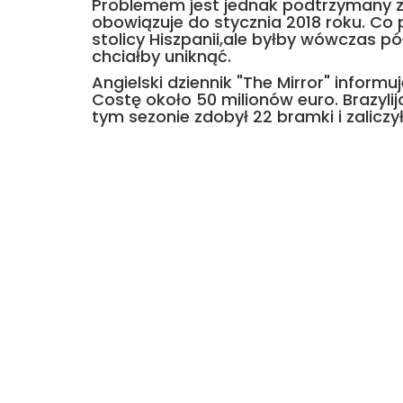
Problemem jest jednak podtrzymany 
obowiązuje do stycznia 2018 roku. Co 
stolicy Hiszpanii,ale byłby wówczas p
chciałby uniknąć.
Angielski dziennik "The Mirror" inform
Costę około 50 milionów euro. Brazylij
tym sezonie zdobył 22 bramki i zaliczy