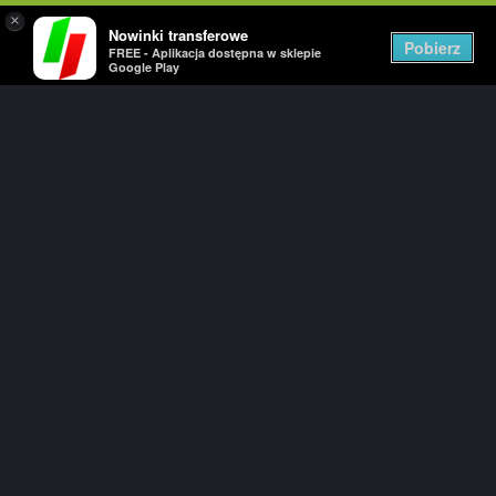
×
Nowinki transferowe
Togg
Pobierz
FREE - Aplikacja dostępna w sklepie
navig
Google Play