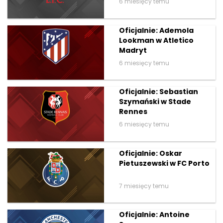
6 miesięcy temu
Oficjalnie: Ademola
Lookman w Atletico
Madryt
6 miesięcy temu
Oficjalnie: Sebastian
Szymański w Stade
Rennes
6 miesięcy temu
Oficjalnie: Oskar
Pietuszewski w FC Porto
7 miesięcy temu
Oficjalnie: Antoine