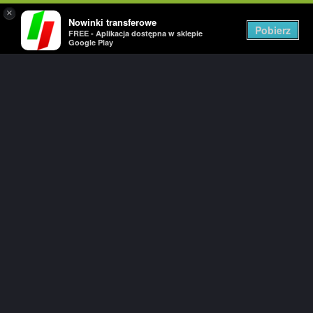
×
Nowinki transferowe
Togg
Pobierz
FREE - Aplikacja dostępna w sklepie
navig
Google Play