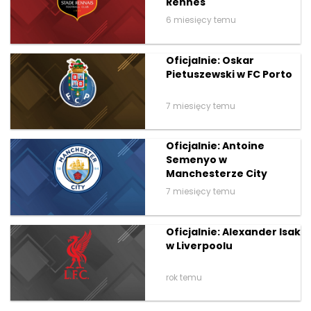
Rennes
6 miesięcy temu
Oficjalnie: Oskar
Pietuszewski w FC Porto
7 miesięcy temu
Oficjalnie: Antoine
Semenyo w
Manchesterze City
7 miesięcy temu
Oficjalnie: Alexander Isak
w Liverpoolu
rok temu