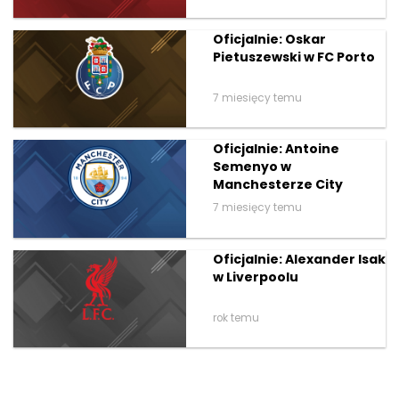
Oficjalnie: Oskar
Pietuszewski w FC Porto
7 miesięcy temu
Oficjalnie: Antoine
Semenyo w
Manchesterze City
7 miesięcy temu
Oficjalnie: Alexander Isak
w Liverpoolu
rok temu