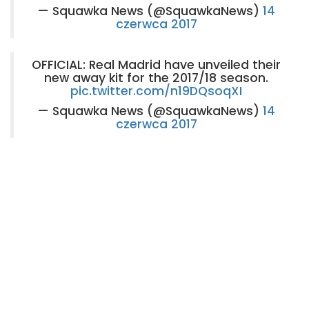
— Squawka News (@SquawkaNews)
14
czerwca 2017
OFFICIAL: Real Madrid have unveiled their
new away kit for the 2017/18 season.
pic.twitter.com/n19DQsoqXI
— Squawka News (@SquawkaNews)
14
czerwca 2017