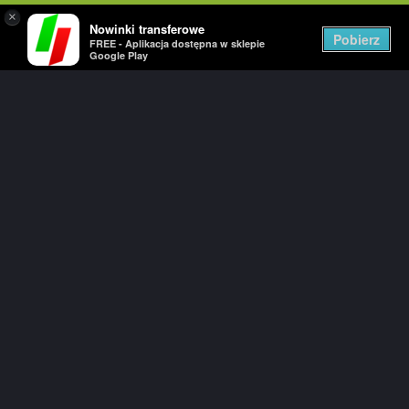
×
Nowinki transferowe
Togg
Pobierz
FREE - Aplikacja dostępna w sklepie
navig
Google Play