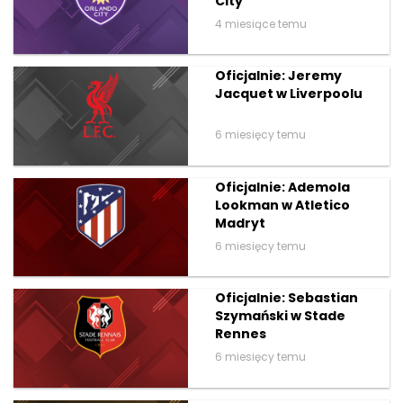
City
4 miesiące temu
Oficjalnie: Jeremy
Jacquet w Liverpoolu
6 miesięcy temu
Oficjalnie: Ademola
Lookman w Atletico
Madryt
6 miesięcy temu
Oficjalnie: Sebastian
Szymański w Stade
Rennes
6 miesięcy temu