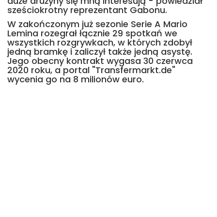
duże drużyny się mną interesują - powiedział
sześciokrotny reprezentant Gabonu.
W zakończonym już sezonie Serie A Mario
Lemina rozegrał łącznie 29 spotkań we
wszystkich rozgrywkach, w których zdobył
jedną bramkę i zaliczył także jedną asystę.
Jego obecny kontrakt wygasa 30 czerwca
2020 roku, a portal "Transfermarkt.de"
wycenia go na 8 milionów euro.