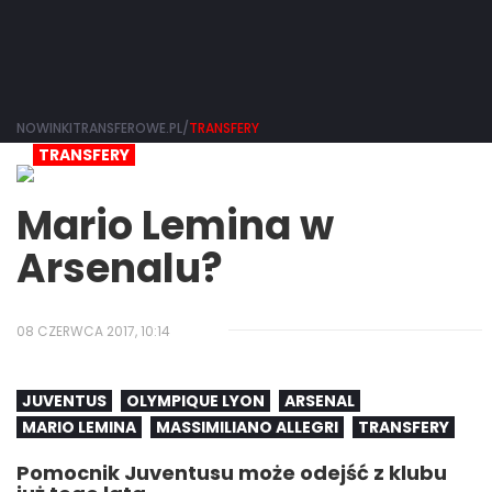
NOWINKITRANSFEROWE.PL/
TRANSFERY
TRANSFERY
Mario Lemina w
Arsenalu?
08 CZERWCA 2017, 10:14
JUVENTUS
OLYMPIQUE LYON
ARSENAL
MARIO LEMINA
MASSIMILIANO ALLEGRI
TRANSFERY
Pomocnik Juventusu może odejść z klubu