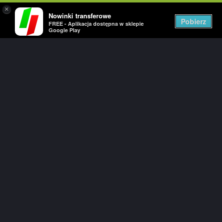
×
Nowinki transferowe
Togg
Pobierz
FREE - Aplikacja dostępna w sklepie
navig
Google Play