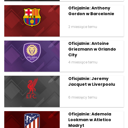
Oficjalnie: Anthony
Gordon w Barcelonie
2 miesiące temu
Oficjalnie: Antoine
Griezmann w Orlando
City
4 miesiące temu
Oficjalnie: Jeremy
Jacquet w Liverpoolu
6 miesięcy temu
Oficjalnie: Ademola
Lookman w Atletico
Madryt