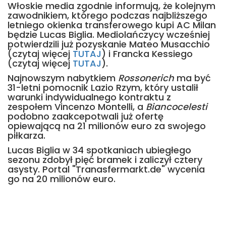
Włoskie media zgodnie informują, że kolejnym
zawodnikiem, którego podczas najbliższego
letniego okienka transferowego kupi AC Milan
będzie Lucas Biglia. Mediolańczycy wcześniej
potwierdzili już pozyskanie Mateo Musacchio
(czytaj więcej
TUTAJ
) i Francka Kessiego
(czytaj więcej
TUTAJ
).
Najnowszym nabytkiem
Rossonerich
ma być
31-letni pomocnik Lazio Rzym, który ustalił
warunki indywidualnego kontraktu z
zespołem Vincenzo Montelli, a
Biancocelesti
podobno zaakcepotwali już ofertę
opiewającą na 21 milionów euro za swojego
piłkarza.
Lucas Biglia w 34 spotkaniach ubiegłego
sezonu zdobył pięć bramek i zaliczył cztery
asysty. Portal "Tranasfermarkt.de" wycenia
go na 20 milionów euro.