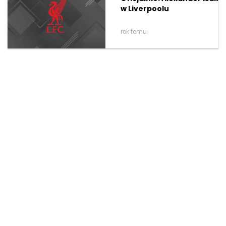
w Liverpoolu
rok temu