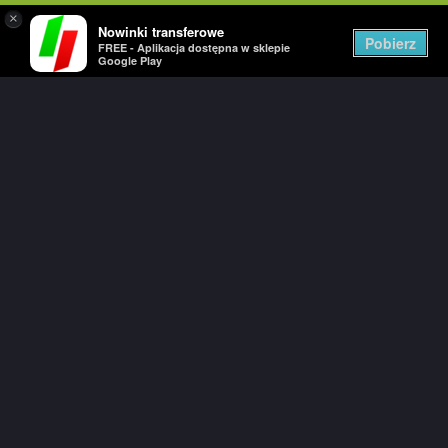
×
Nowinki transferowe
Togg
Pobierz
FREE - Aplikacja dostępna w sklepie
navig
Google Play