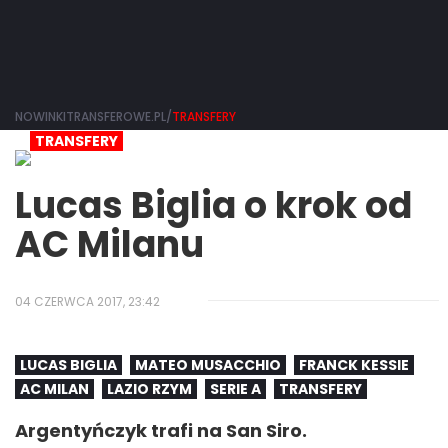
NOWINKITRANSFEROWE.PL/
TRANSFERY
TRANSFERY
Lucas Biglia o krok od
AC Milanu
04 CZERWCA 2017, 23:42
LUCAS BIGLIA
MATEO MUSACCHIO
FRANCK KESSIE
AC MILAN
LAZIO RZYM
SERIE A
TRANSFERY
Argentyńczyk trafi na San Siro.