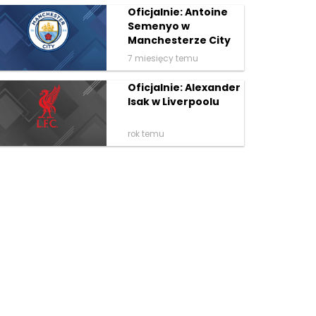
Oficjalnie: Antoine
Semenyo w
Manchesterze City
7 miesięcy temu
Oficjalnie: Alexander
Isak w Liverpoolu
rok temu