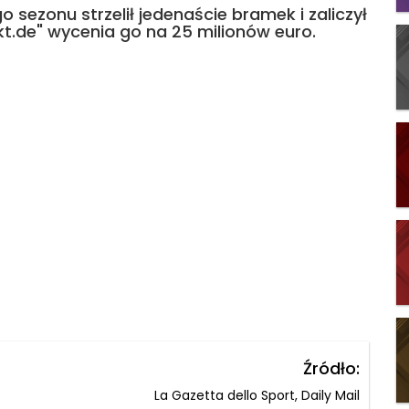
o sezonu strzelił jedenaście bramek i zaliczył
t.de" wycenia go na 25 milionów euro.
Źródło:
La Gazetta dello Sport, Daily Mail