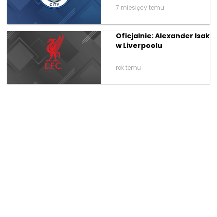
7 miesięcy temu
Oficjalnie: Alexander Isak
w Liverpoolu
rok temu