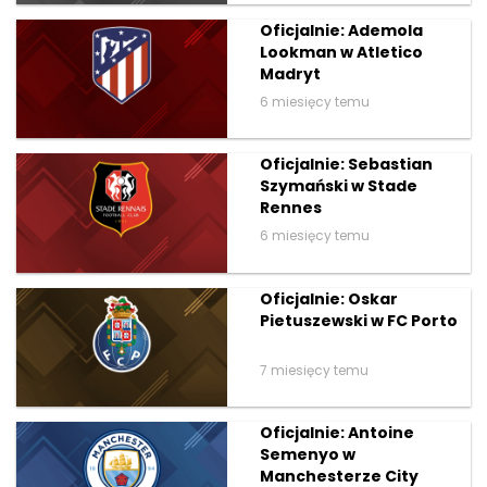
Oficjalnie: Ademola
Lookman w Atletico
Madryt
6 miesięcy temu
Oficjalnie: Sebastian
Szymański w Stade
Rennes
6 miesięcy temu
Oficjalnie: Oskar
Pietuszewski w FC Porto
7 miesięcy temu
Oficjalnie: Antoine
Semenyo w
Manchesterze City