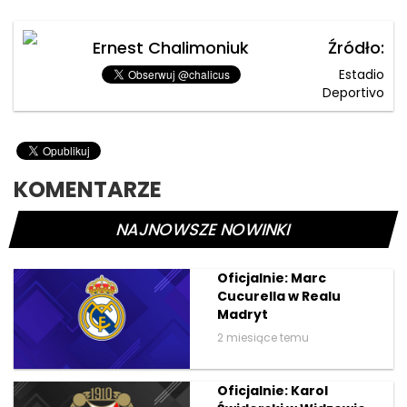
Ernest Chalimoniuk
Źródło:
Estadio
Deportivo
KOMENTARZE
NAJNOWSZE NOWINKI
Oficjalnie: Marc
Cucurella w Realu
Madryt
2 miesiące temu
Oficjalnie: Karol