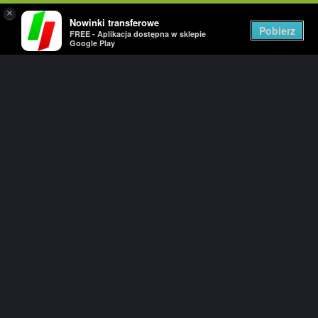
×
Nowinki transferowe
Togg
Pobierz
FREE - Aplikacja dostępna w sklepie
navig
Google Play