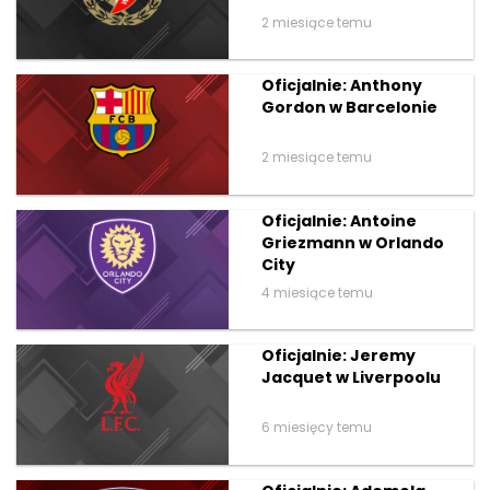
2 miesiące temu
Oficjalnie: Anthony
Gordon w Barcelonie
2 miesiące temu
Oficjalnie: Antoine
Griezmann w Orlando
City
4 miesiące temu
Oficjalnie: Jeremy
Jacquet w Liverpoolu
6 miesięcy temu