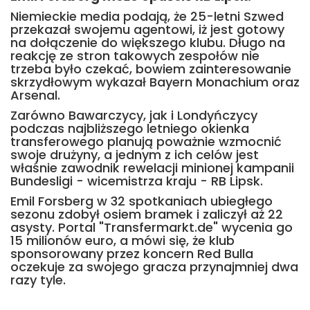
Niemieckie media podają, że 25-letni Szwed
przekazał swojemu agentowi, iż jest gotowy
na dołączenie do większego klubu. Długo na
reakcję ze stron takowych zespołów nie
trzeba było czekać, bowiem zainteresowanie
skrzydłowym wykazał Bayern Monachium oraz
Arsenal.
Zarówno Bawarczycy, jak i Londyńczycy
podczas najbliższego letniego okienka
transferowego planują poważnie wzmocnić
swoje drużyny, a jednym z ich celów jest
właśnie zawodnik rewelacji minionej kampanii
Bundesligi - wicemistrza kraju - RB Lipsk.
Emil Forsberg w 32 spotkaniach ubiegłego
sezonu zdobył osiem bramek i zaliczył aż 22
asysty. Portal "Transfermarkt.de" wycenia go
15 milionów euro, a mówi się, że klub
sponsorowany przez koncern Red Bulla
oczekuje za swojego gracza przynajmniej dwa
razy tyle.