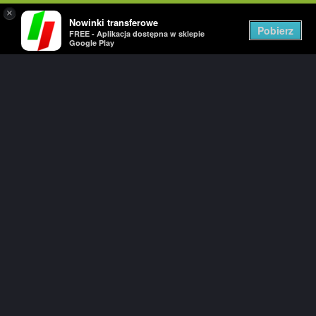
×
Nowinki transferowe
Togg
Pobierz
FREE - Aplikacja dostępna w sklepie
navig
Google Play