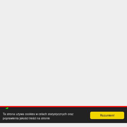
Ta strona używa cookies w celach statystycznych oraz
Rozumiem!
poprawienia jakości treści na stronie