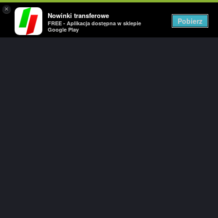
×
Nowinki transferowe
Togg
Pobierz
FREE - Aplikacja dostępna w sklepie
navig
Google Play