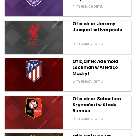
4 miesiące temu
Oficjalnie: Jeremy
Jacquet w Liverpoolu
6 miesięcy temu
Oficjalnie: Ademola
Lookman w Atletico
Madryt
6 miesięcy temu
Oficjalnie: Sebastian
Szymański w Stade
Rennes
6 miesięcy temu