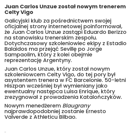
Juan Carlos Unzue został nowym trenerem
Celty Vigo
Galicyjski klub za pośrednictwem swojej
oficjalnej strony internetowej poinformował,
że Juan Carlos Unzue zastąpi Eduardo Berizzo
na stanowisku trenerskim zespołu.
Dotychczasowy szkoleniowiec ekipy z Estadio
Balaidos ma przejąć Sevillę po Jorge
Sampaolim, który z kolei obejmie
reprezentację Argentyny.
Juan Carlos Unzue, który został nowym
szkoleniowcem Celty Vigo, do tej pory był
asystentem trenera w FC Barcelonie. 50-letni
Hiszpan wcześniej był wymieniany jako
ewentualny następca Luisa Enrique, który
zrezygnował z prowadzenia Katalończyków.
Nowym menedżerem
Blaugrany
najprawdopodobniej zostanie Ernesto
Valverde z Athleticu Bilbao.