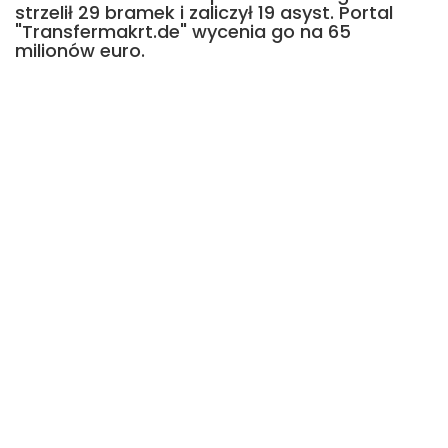
strzelił 29 bramek i zaliczył 19 asyst. Portal
"Transfermakrt.de" wycenia go na 65
milionów euro.