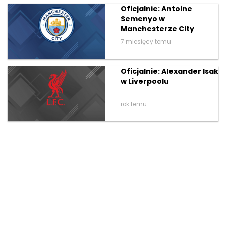
Oficjalnie: Antoine
Semenyo w
Manchesterze City
7 miesięcy temu
Oficjalnie: Alexander Isak
w Liverpoolu
rok temu