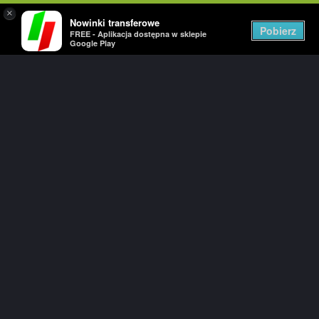
×
Nowinki transferowe
Togg
Pobierz
FREE - Aplikacja dostępna w sklepie
navig
Google Play