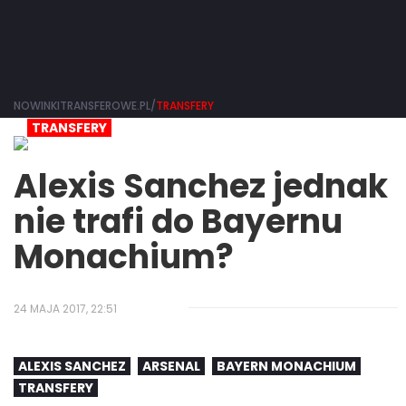
NOWINKITRANSFEROWE.PL/
TRANSFERY
TRANSFERY
Alexis Sanchez jednak
nie trafi do Bayernu
Monachium?
24 MAJA 2017, 22:51
ALEXIS SANCHEZ
ARSENAL
BAYERN MONACHIUM
TRANSFERY