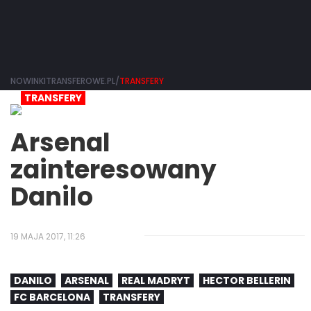
NOWINKITRANSFEROWE.PL/
TRANSFERY
TRANSFERY
Arsenal
zainteresowany
Danilo
19 MAJA 2017, 11:26
DANILO
ARSENAL
REAL MADRYT
HECTOR BELLERIN
FC BARCELONA
TRANSFERY