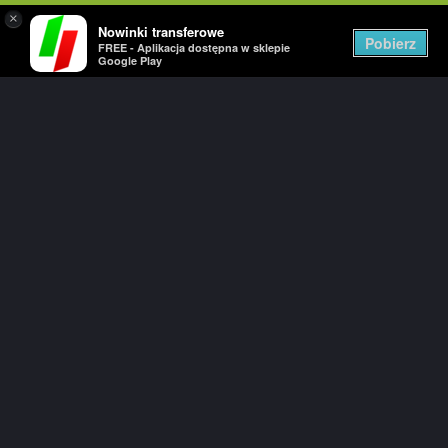
×
Nowinki transferowe
Togg
Pobierz
FREE - Aplikacja dostępna w sklepie
navig
Google Play