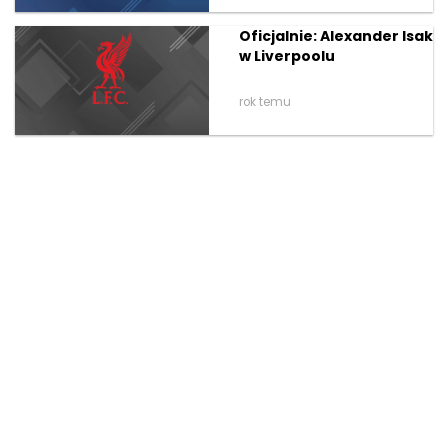
Oficjalnie: Alexander Isak
w Liverpoolu
rok temu