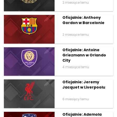
2 miesiące temu
Oficjalnie: Anthony
Gordon w Barcelonie
2 miesiące temu
Oficjalnie: Antoine
Griezmann w Orlando
City
4 miesiące temu
Oficjalnie: Jeremy
Jacquet w Liverpoolu
6 miesięcy temu
Oficjalnie: Ademola