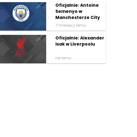
Oficjalnie: Antoine
Semenyo w
Manchesterze City
7 miesięcy temu
Oficjalnie: Alexander
Isak w Liverpoolu
rok temu