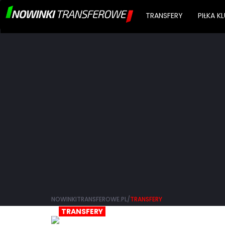
TRANSFERY
PIŁKA 
NOWINKITRANSFEROWE.PL/
TRANSFERY
TRANSFERY