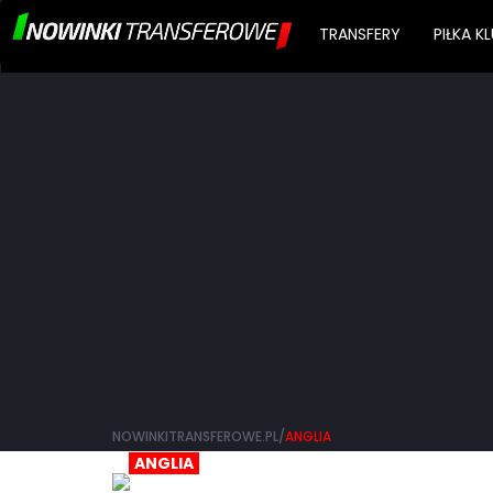
TRANSFERY
PIŁKA 
NOWINKITRANSFEROWE.PL/
ANGLIA
ANGLIA