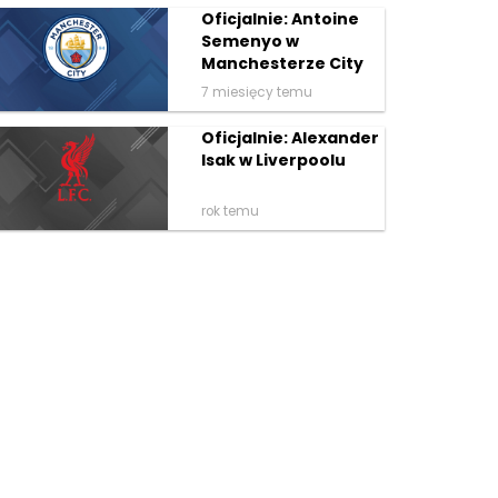
Oficjalnie: Antoine
Semenyo w
Manchesterze City
7 miesięcy temu
Oficjalnie: Alexander
Isak w Liverpoolu
rok temu