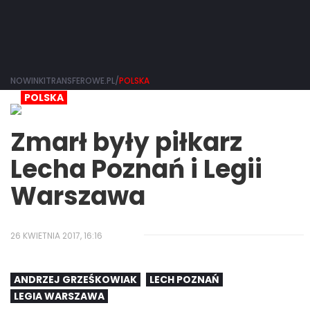
NOWINKITRANSFEROWE.PL/
POLSKA
POLSKA
Zmarł były piłkarz
Lecha Poznań i Legii
Warszawa
26 KWIETNIA 2017, 16:16
ANDRZEJ GRZEŚKOWIAK
LECH POZNAŃ
LEGIA WARSZAWA