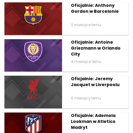
Oficjalnie: Anthony
Gordon w Barcelonie
2 miesiące temu
Oficjalnie: Antoine
Griezmann w Orlando
City
4 miesiące temu
Oficjalnie: Jeremy
Jacquet w Liverpoolu
6 miesięcy temu
Oficjalnie: Ademola
Lookman w Atletico
Madryt