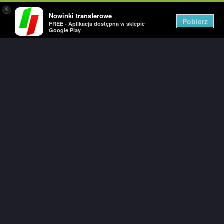
×
Nowinki transferowe
Togg
Pobierz
FREE - Aplikacja dostępna w sklepie
navig
Google Play