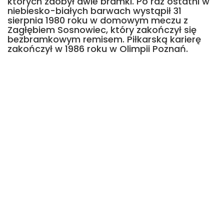
których zdobył dwie bramki. Po raz ostatni w
niebiesko-białych barwach wystąpił 31
sierpnia 1980 roku w domowym meczu z
Zagłębiem Sosnowiec, który zakończył się
bezbramkowym remisem. Piłkarską karierę
zakończył w 1986 roku w Olimpii Poznań.