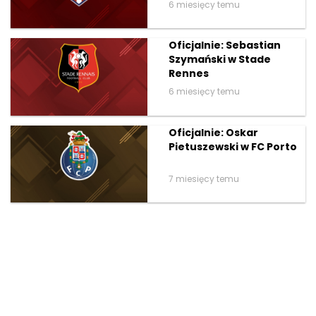
6 miesięcy temu
Oficjalnie: Sebastian
Szymański w Stade
Rennes
6 miesięcy temu
Oficjalnie: Oskar
Pietuszewski w FC Porto
7 miesięcy temu