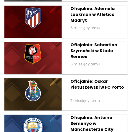
Oficjalnie: Ademola
Lookman w Atletico
Madryt
6 miesięcy temu
Oficjalnie: Sebastian
Szymański w Stade
Rennes
6 miesięcy temu
Oficjalnie: Oskar
Pietuszewski w FC Porto
7 miesięcy temu
Oficjalnie: Antoine
Semenyo w
Manchesterze City