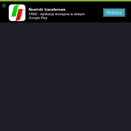
×
Nowinki transferowe
Togg
Pobierz
FREE - Aplikacja dostępna w sklepie
navig
Google Play