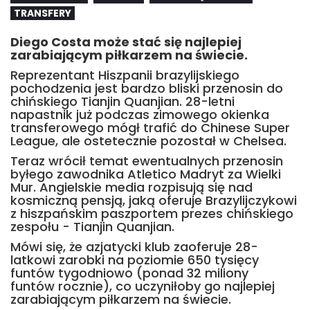
TRANSFERY
Diego Costa może stać się najlepiej
zarabiającym piłkarzem na świecie.
Reprezentant Hiszpanii brazylijskiego
pochodzenia jest bardzo bliski przenosin do
chińskiego Tianjin Quanjian. 28-letni
napastnik już podczas zimowego okienka
transferowego mógł trafić do Chinese Super
League, ale ostetecznie pozostał w Chelsea.
Teraz wrócił temat ewentualnych przenosin
byłego zawodnika Atletico Madryt za Wielki
Mur. Angielskie media rozpisują się nad
kosmiczną pensją, jaką oferuje Brazylijczykowi
z hiszpańskim paszportem prezes chińskiego
zespołu - Tianjin Quanjian.
Mówi się, że azjatycki klub zaoferuje 28-
latkowi zarobki na poziomie 650 tysięcy
funtów tygodniowo (ponad 32 miliony
funtów rocznie), co uczyniłoby go najlepiej
zarabiającym piłkarzem na świecie.