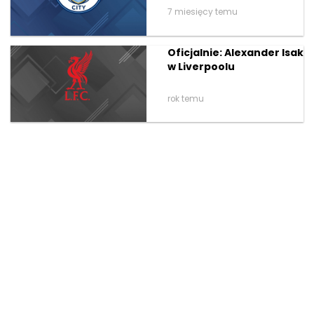
7 miesięcy temu
Oficjalnie: Alexander Isak
w Liverpoolu
rok temu