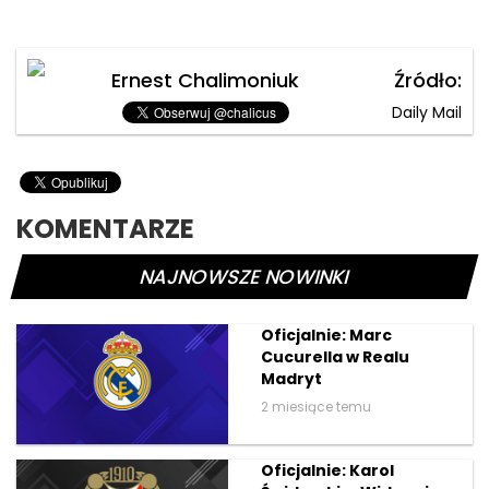
Ernest Chalimoniuk
Źródło:
Daily Mail
KOMENTARZE
NAJNOWSZE NOWINKI
Oficjalnie: Marc
Cucurella w Realu
Madryt
2 miesiące temu
Oficjalnie: Karol