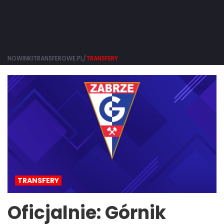
NOWINKITRANSFEROWE.PL/
TRANSFERY
TRANSFERY
Oficjalnie: Górnik