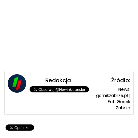
Redakcja
Źródło:
News:
gornikzabrze.pl |
Fot. Górnik
Zabrze