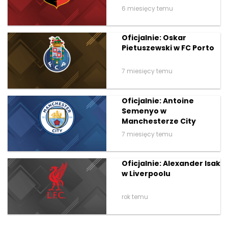
6 miesięcy temu
Oficjalnie: Oskar
Pietuszewski w FC Porto
7 miesięcy temu
Oficjalnie: Antoine
Semenyo w
Manchesterze City
7 miesięcy temu
Oficjalnie: Alexander Isak
w Liverpoolu
rok temu