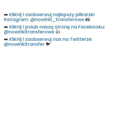
➡️
Kliknij i zaobserwuj najlepszy piłkarski
Instagram: @nowinki_transferowe
📸
➡️
Kliknij i polub naszą stronę na Facebooku:
@nowinkitransferowe
👍
➡️
Kliknij i zaobserwuj nas na Twitterze:
@nowinkitransfer
🐦