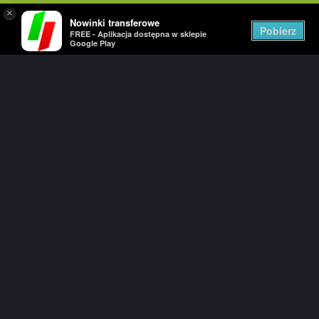
×
Nowinki transferowe
Togg
Pobierz
FREE - Aplikacja dostępna w sklepie
navig
Google Play