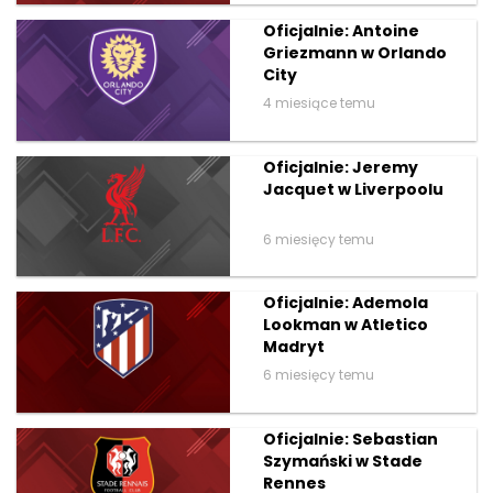
Oficjalnie: Antoine
Griezmann w Orlando
City
4 miesiące temu
Oficjalnie: Jeremy
Jacquet w Liverpoolu
6 miesięcy temu
Oficjalnie: Ademola
Lookman w Atletico
Madryt
6 miesięcy temu
Oficjalnie: Sebastian
Szymański w Stade
Rennes