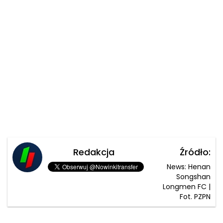
Redakcja
Źródło:
News: Henan
Songshan
Longmen FC |
Fot. PZPN