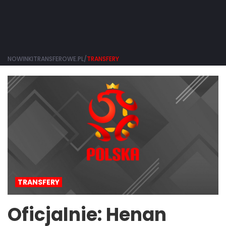
NOWINKITRANSFEROWE.PL/
TRANSFERY
TRANSFERY
Oficjalnie: Henan