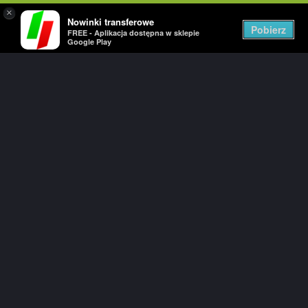
×
Nowinki transferowe
Togg
Pobierz
FREE - Aplikacja dostępna w sklepie
navig
Google Play