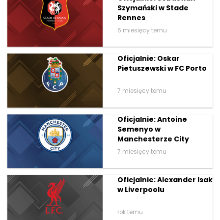
Szymański w Stade
Rennes
6 miesięcy temu
Oficjalnie: Oskar
Pietuszewski w FC Porto
7 miesięcy temu
Oficjalnie: Antoine
Semenyo w
Manchesterze City
7 miesięcy temu
Oficjalnie: Alexander Isak
w Liverpoolu
rok temu