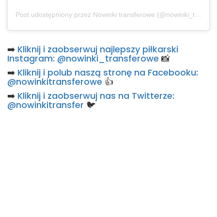
Post udostępniony przez Nowinki transferowe (@nowinki_transferowe)
➡️
Kliknij i zaobserwuj najlepszy piłkarski
Instagram: @nowinki_transferowe
📸
➡️
Kliknij i polub naszą stronę na Facebooku:
@nowinkitransferowe
👍
➡️
Kliknij i zaobserwuj nas na Twitterze:
@nowinkitransfer
🐦