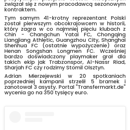
związał się z nowym pracodawcą sezonowym
kontraktem.
Tym samym 41-krotny reprezentant Polski
został pierwszym obcokrajowcem w historii,
który zagra w co najmniej pięciu klubach z
Chin - Changchun Yatai FC, Chongqing
Liangjiang Athletic, Guangzhou City, Shanghai
Shenhua FC (ostatnie wypożyczenie) oraz
Henan Songshan Longmen FC. Wcześniej
bardzo doświadczony playmaker grał dla
takich ekip jak Trabzonspor, Al-Nassr Riad,
Sharjah FC czy rodzimy Stomil Olsztyn.
Adrian Mierzejewski w 20 spotkaniach
poprzedniej kampanii strzelił 5 bramek i
zanotował 3 asysty. Portal "Transfermarkt.de"
wycenia go na 350 tysięcy euro.