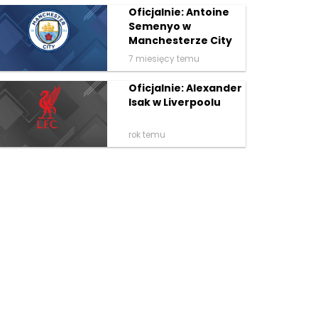
Oficjalnie: Antoine
Semenyo w
Manchesterze City
7 miesięcy temu
Oficjalnie: Alexander
Isak w Liverpoolu
rok temu