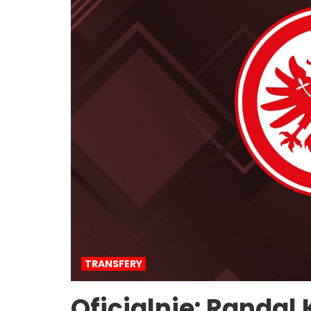
TRANSFERY
Oficjalnie: Randal