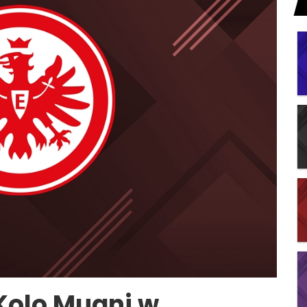
 Kolo Muani w