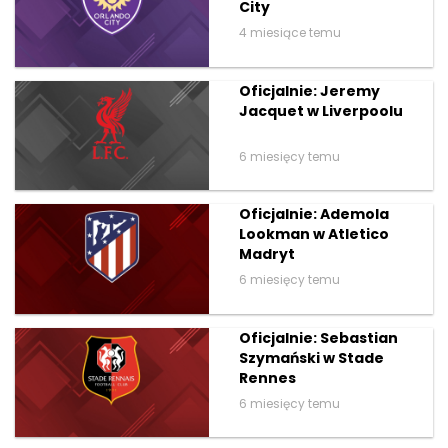
City
4 miesiące temu
Oficjalnie: Jeremy
Jacquet w Liverpoolu
6 miesięcy temu
Oficjalnie: Ademola
Lookman w Atletico
Madryt
6 miesięcy temu
Oficjalnie: Sebastian
Szymański w Stade
Rennes
6 miesięcy temu