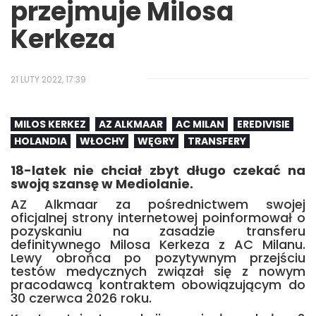
przejmuje Milosa
Kerkeza
21 LUTY 2022, 17:39
MILOS KERKEZ
AZ ALKMAAR
AC MILAN
EREDIVISIE
HOLANDIA
WŁOCHY
WĘGRY
TRANSFERY
18-latek nie chciał zbyt długo czekać na
swoją szansę w Mediolanie.
AZ Alkmaar za pośrednictwem swojej
oficjalnej strony internetowej poinformował o
pozyskaniu na zasadzie transferu
definitywnego Milosa Kerkeza z AC Milanu.
Lewy obrońca po pozytywnym przejściu
testów medycznych związał się z nowym
pracodawcą kontraktem obowiązującym do
30 czerwca 2026 roku.