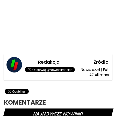
Redakcja
Źródło:
News: az.nl | Fot.
AZ Alkmaar
KOMENTARZE
NAJNOWSZE NOWINKI