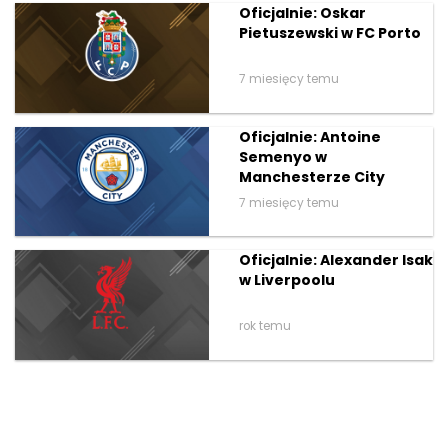
Oficjalnie: Oskar
Pietuszewski w FC Porto
7 miesięcy temu
Oficjalnie: Antoine
Semenyo w
Manchesterze City
7 miesięcy temu
Oficjalnie: Alexander Isak
w Liverpoolu
rok temu