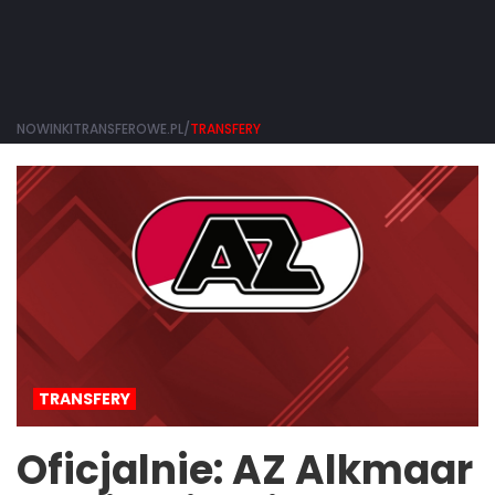
NOWINKITRANSFEROWE.PL/
TRANSFERY
TRANSFERY
Oficjalnie: AZ Alkmaar