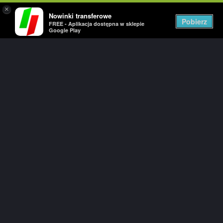
×
Nowinki transferowe
Togg
Pobierz
FREE - Aplikacja dostępna w sklepie
navig
Google Play