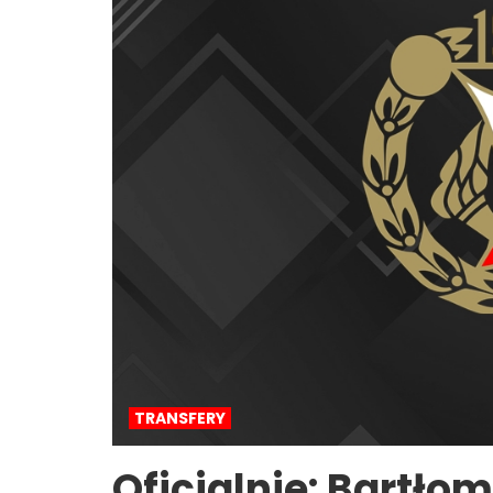
TRANSFERY
Oficjalnie: Bartło