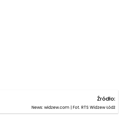
Źródło:
News: widzew.com | Fot. RTS Widzew Łódź