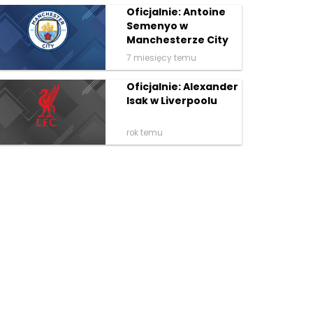
Oficjalnie: Antoine
Semenyo w
Manchesterze City
7 miesięcy temu
Oficjalnie: Alexander
Isak w Liverpoolu
rok temu