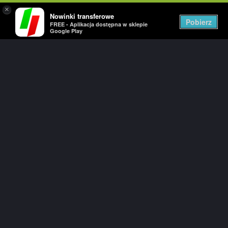
×
Nowinki transferowe
Togg
Pobierz
FREE - Aplikacja dostępna w sklepie
navig
Google Play