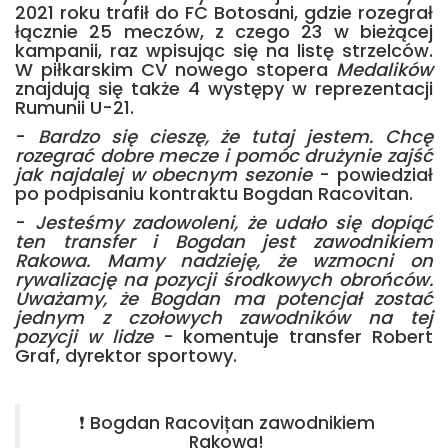
2021 roku trafił do FC Botosani, gdzie rozegrał
łącznie 25 meczów, z czego 23 w bieżącej
kampanii, raz wpisując się na listę strzelców.
W piłkarskim CV nowego stopera
Medalików
znajdują się także 4 występy w reprezentacji
Rumunii U-21.
-
Bardzo się cieszę, że tutaj jestem. Chcę
rozegrać dobre mecze i pomóc drużynie zajść
jak najdalej w obecnym sezonie
- powiedział
po podpisaniu kontraktu Bogdan Racovitan.
-
Jesteśmy zadowoleni, że udało się dopiąć
ten transfer i Bogdan jest zawodnikiem
Rakowa. Mamy nadzieję, że wzmocni on
rywalizację na pozycji środkowych obrońców.
Uważamy, że Bogdan ma potencjał zostać
jednym z czołowych zawodników na tej
pozycji w lidze
- komentuje transfer Robert
Graf, dyrektor sportowy.
❗ Bogdan Racovițan zawodnikiem
Rakowa!