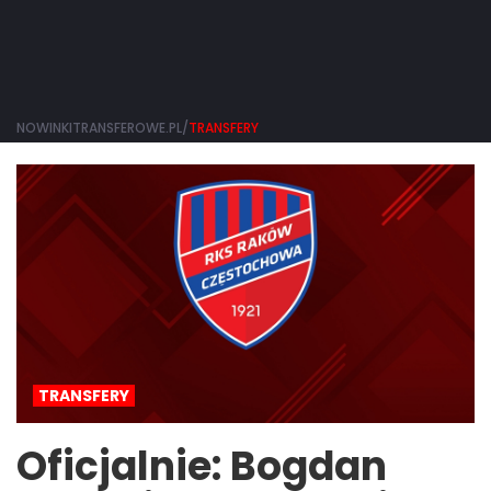
NOWINKITRANSFEROWE.PL/
TRANSFERY
TRANSFERY
Oficjalnie: Bogdan