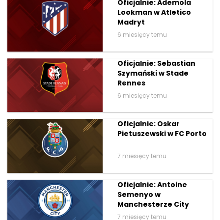
Oficjalnie: Ademola
Lookman w Atletico
Madryt
6 miesięcy temu
Oficjalnie: Sebastian
Szymański w Stade
Rennes
6 miesięcy temu
Oficjalnie: Oskar
Pietuszewski w FC Porto
7 miesięcy temu
Oficjalnie: Antoine
Semenyo w
Manchesterze City
7 miesięcy temu