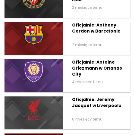
2 miesiące temu
Oficjalnie: Anthony
Gordon w Barcelonie
2 miesiące temu
Oficjalnie: Antoine
Griezmann w Orlando
City
4 miesiące temu
Oficjalnie: Jeremy
Jacquet w Liverpoolu
6 miesięcy temu