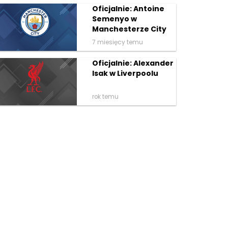
Oficjalnie: Antoine
Semenyo w
Manchesterze City
7 miesięcy temu
Oficjalnie: Alexander
Isak w Liverpoolu
rok temu