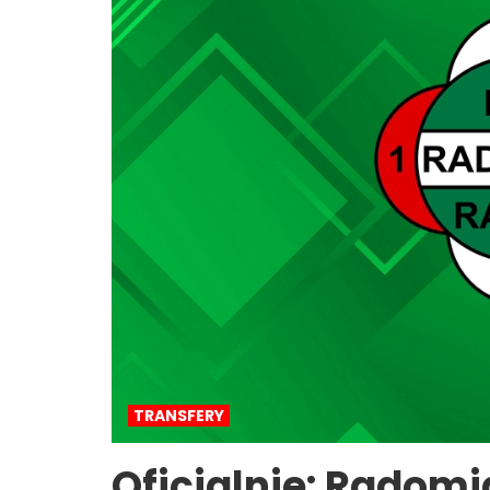
TRANSFERY
Oficjalnie: Rado