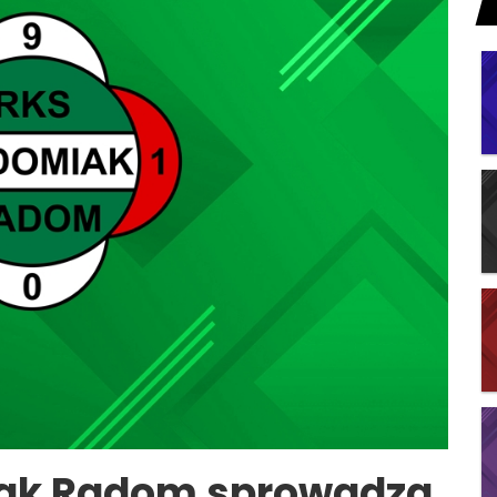
miak Radom sprowadza