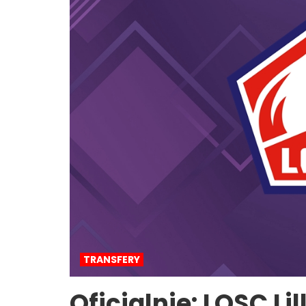
TRANSFERY
Oficjalnie: LOSC Li