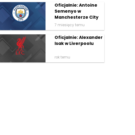
Oficjalnie: Antoine
Semenyo w
Manchesterze City
7 miesięcy temu
Oficjalnie: Alexander
Isak w Liverpoolu
rok temu