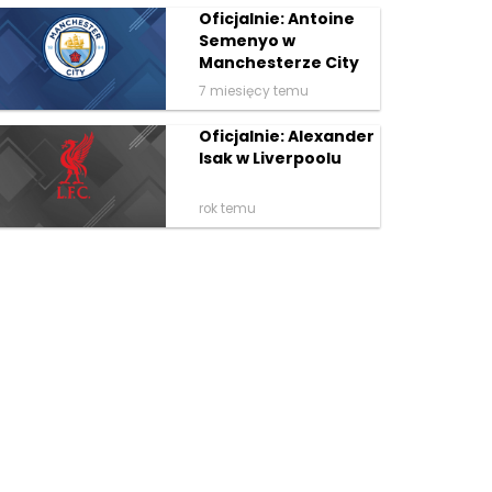
Oficjalnie: Antoine
Semenyo w
Manchesterze City
7 miesięcy temu
Oficjalnie: Alexander
Isak w Liverpoolu
rok temu