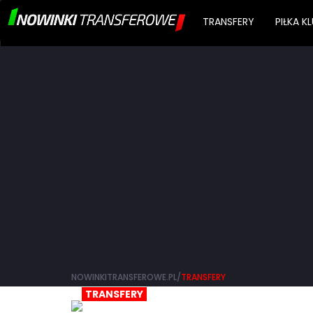
TRANSFERY
PIŁKA 
NOWINKITRANSFEROWE.PL/
TRANSFERY
TRANSFERY