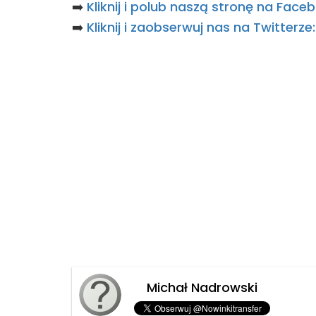
➡️
Kliknij i polub naszą stronę na Fac
➡️
Kliknij i zaobserwuj nas na Twitterz
Michał Nadrowski