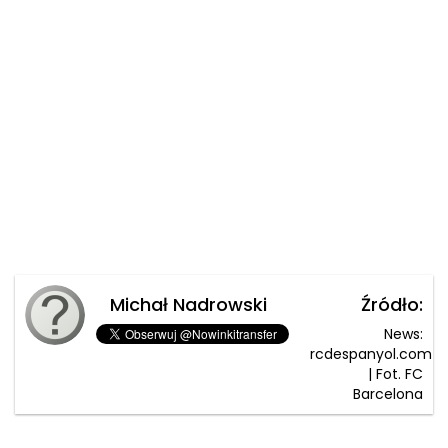
Michał Nadrowski
Źródło:
News:
rcdespanyol.com
| Fot. FC
Barcelona