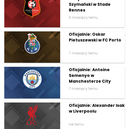
Szymański w Stade
Rennes
6 miesięcy temu
Oficjalnie: Oskar
Pietuszewski w FC Porto
7 miesięcy temu
Oficjalnie: Antoine
Semenyo w
Manchesterze City
7 miesięcy temu
Oficjalnie: Alexander Isak
w Liverpoolu
rok temu