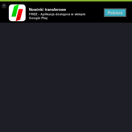
×
Nowinki transferowe
Togg
Pobierz
FREE - Aplikacja dostępna w sklepie
navig
Google Play