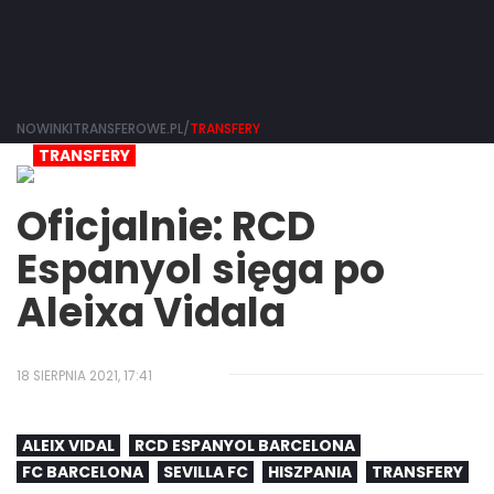
NOWINKITRANSFEROWE.PL/
TRANSFERY
TRANSFERY
Oficjalnie: RCD
Espanyol sięga po
Aleixa Vidala
18 SIERPNIA 2021, 17:41
ALEIX VIDAL
RCD ESPANYOL BARCELONA
FC BARCELONA
SEVILLA FC
HISZPANIA
TRANSFERY