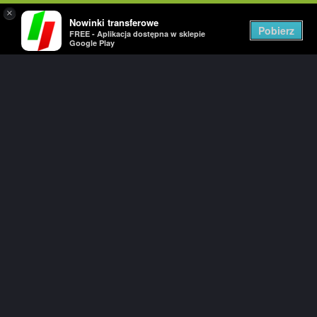
×
Nowinki transferowe
Togg
Pobierz
FREE - Aplikacja dostępna w sklepie
navig
Google Play