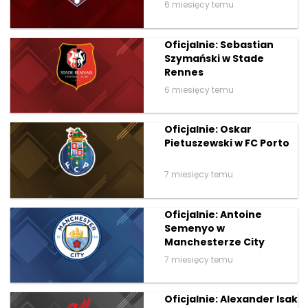
6 miesięcy temu
Oficjalnie: Sebastian
Szymański w Stade
Rennes
6 miesięcy temu
Oficjalnie: Oskar
Pietuszewski w FC Porto
7 miesięcy temu
Oficjalnie: Antoine
Semenyo w
Manchesterze City
7 miesięcy temu
Oficjalnie: Alexander Isak