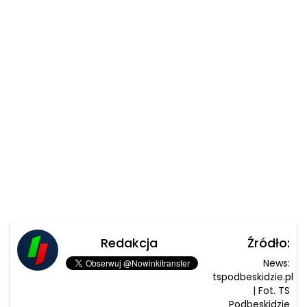
Redakcja
Źródło:
News:
tspodbeskidzie.pl
| Fot. TS
Podbeskidzie