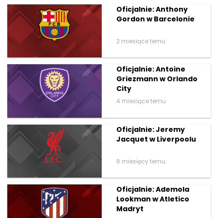
Oficjalnie: Anthony
Gordon w Barcelonie
2 miesiące temu
Oficjalnie: Antoine
Griezmann w Orlando
City
4 miesiące temu
Oficjalnie: Jeremy
Jacquet w Liverpoolu
6 miesięcy temu
Oficjalnie: Ademola
Lookman w Atletico
Madryt