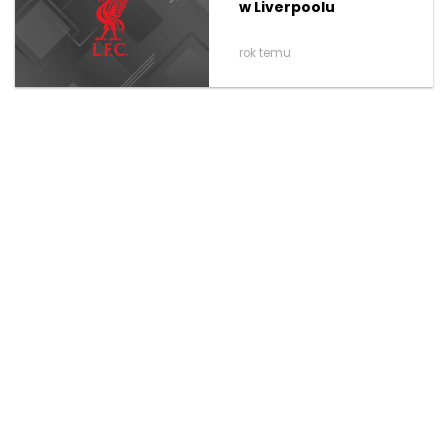
w Liverpoolu
rok temu