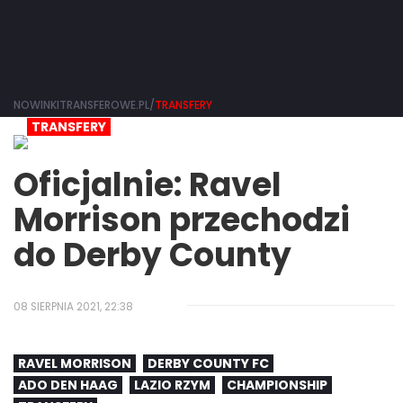
NOWINKITRANSFEROWE.PL/
TRANSFERY
TRANSFERY
Oficjalnie: Ravel
Morrison przechodzi
do Derby County
08 SIERPNIA 2021, 22:38
RAVEL MORRISON
DERBY COUNTY FC
ADO DEN HAAG
LAZIO RZYM
CHAMPIONSHIP