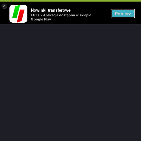
×
Nowinki transferowe
Togg
Pobierz
FREE - Aplikacja dostępna w sklepie
navig
Google Play