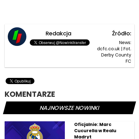
Redakcja
Źródło:
News:
dcfc.co.uk | Fot.
Derby County
FC
KOMENTARZE
NAJNOWSZE NOWINKI
Oficjalnie: Marc
Cucurella w Realu
Madryt