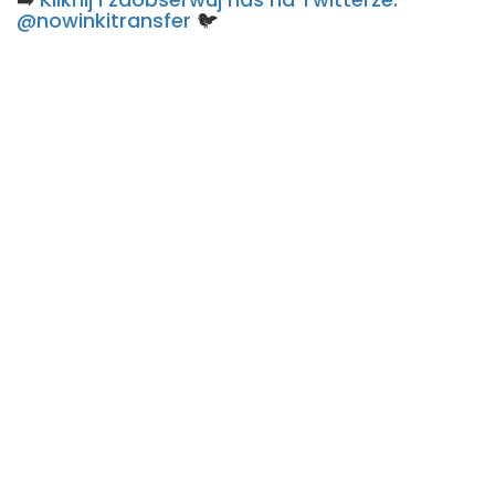
@nowinkitransfer
🐦