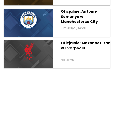
Oficjalnie: Antoine
Semenyo w
Manchesterze City
7 miesięcy temu
Oficjalnie: Alexander Isak
w Liverpoolu
rok temu