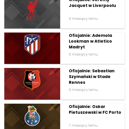
Jacquet w Liverpoolu
6 miesięcy temu
Oficjalnie: Ademola
Lookman w Atletico
Madryt
6 miesięcy temu
Oficjalnie: Sebastian
Szymański w Stade
Rennes
6 miesięcy temu
Oficjalnie: Oskar
Pietuszewski w FC Porto
7 miesięcy temu