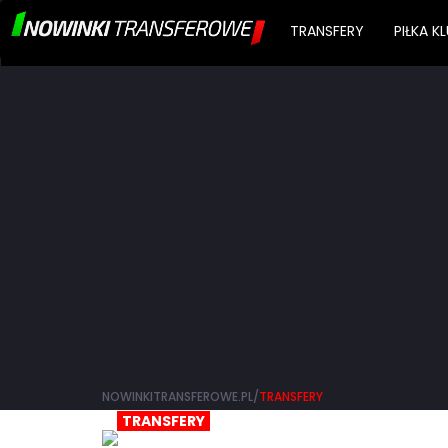
TRANSFERY
PIŁKA 
NOWINKITRANSFEROWE.PL/
TRANSFERY
TRANSFERY