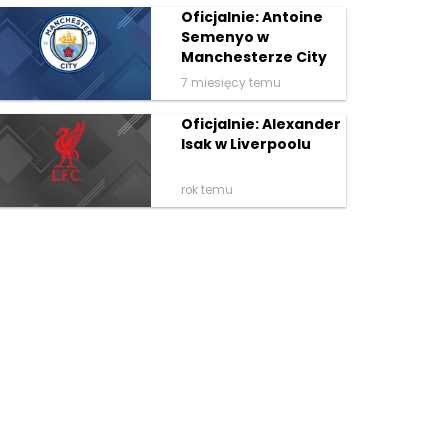
Oficjalnie: Antoine
Semenyo w
Manchesterze City
7 miesięcy temu
Oficjalnie: Alexander
Isak w Liverpoolu
rok temu