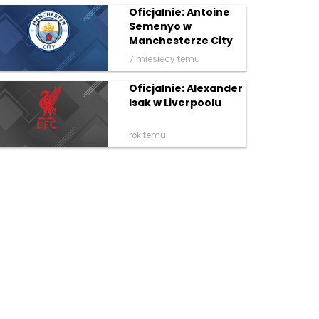
Oficjalnie: Antoine
Semenyo w
Manchesterze City
7 miesięcy temu
Oficjalnie: Alexander
Isak w Liverpoolu
rok temu