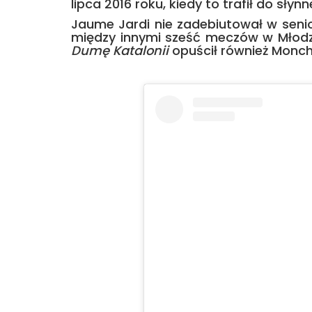
lipca 2016 roku, kiedy to trafił do słynn
Jaume Jardi nie zadebiutował w seni
między innymi sześć meczów w Młodzi
Dumę Katalonii
opuścił również Monch