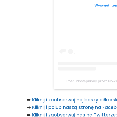
Wyświetl ten
Post udostępniony przez Nowi
➡️
Kliknij i zaobserwuj najlepszy piłka
➡️
Kliknij i polub naszą stronę na Fac
➡️
Kliknij i zaobserwuj nas na Twitterz