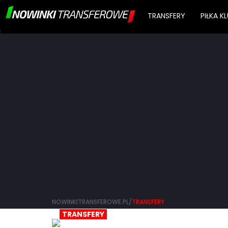
TRANSFERY
PIŁKA 
NOWINKITRANSFEROWE.PL/
TRANSFERY
TRANSFERY