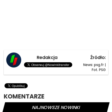
Redakcja
Źródło:
News: psg.fr |
Fot. PSG
KOMENTARZE
NAJNOWSZE NOWINKI