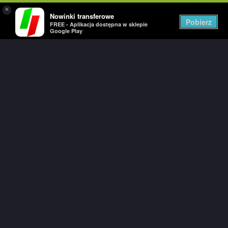
×
Nowinki transferowe
Togg
Pobierz
FREE - Aplikacja dostępna w sklepie
navig
Google Play