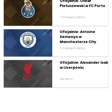
Oficjalnie: Oskar
Pietuszewski w FC Porto
7 miesięcy temu
Oficjalnie: Antoine
Semenyo w
Manchesterze City
7 miesięcy temu
Oficjalnie: Alexander Isak
w Liverpoolu
rok temu