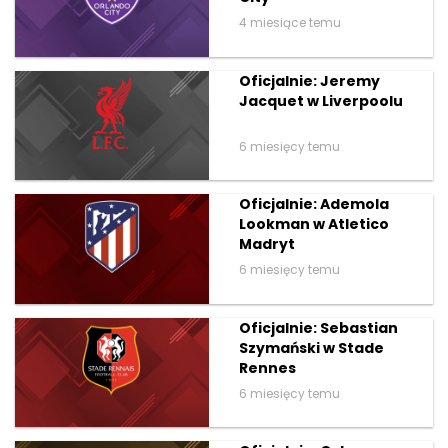
4 miesiące temu
Oficjalnie: Jeremy
Jacquet w Liverpoolu
6 miesięcy temu
Oficjalnie: Ademola
Lookman w Atletico
Madryt
6 miesięcy temu
Oficjalnie: Sebastian
Szymański w Stade
Rennes
6 miesięcy temu