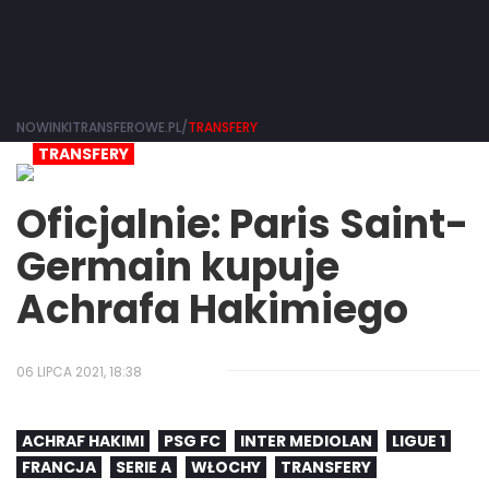
NOWINKITRANSFEROWE.PL/
TRANSFERY
TRANSFERY
Oficjalnie: Paris Saint-
Germain kupuje
Achrafa Hakimiego
06 LIPCA 2021, 18:38
ACHRAF HAKIMI
PSG FC
INTER MEDIOLAN
LIGUE 1
FRANCJA
SERIE A
WŁOCHY
TRANSFERY