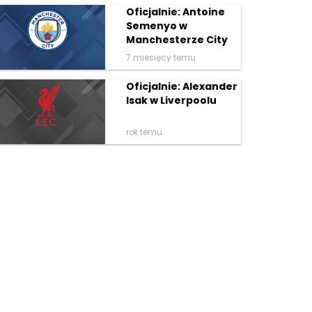
Oficjalnie: Antoine
Semenyo w
Manchesterze City
7 miesięcy temu
Oficjalnie: Alexander
Isak w Liverpoolu
rok temu