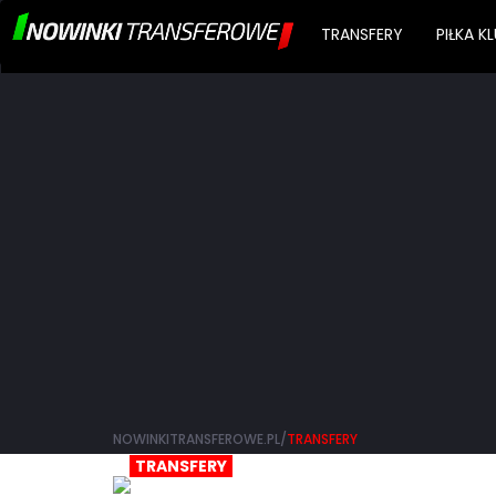
TRANSFERY
PIŁKA 
NOWINKITRANSFEROWE.PL/
TRANSFERY
TRANSFERY