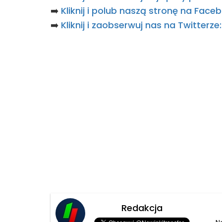
➡️
Kliknij i polub naszą stronę na Fac
➡️
Kliknij i zaobserwuj nas na Twitterz
Redakcja