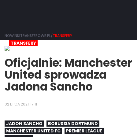
NOWINKITRANSFEROWE.PL/
TRANSFERY
TRANSFERY
Oficjalnie: Manchester
United sprowadza
Jadona Sancho
02 LIPCA 2021, 17:11
JADON SANCHO
BORUSSIA DORTMUND
MANCHESTER UNITED FC
PREMIER LEAGUE