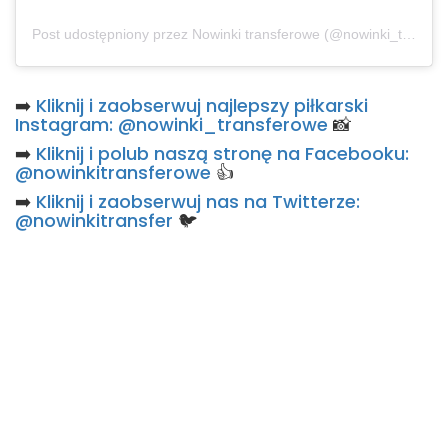
Post udostępniony przez Nowinki transferowe (@nowinki_transferowe)
➡️
Kliknij i zaobserwuj najlepszy piłkarski
Instagram: @nowinki_transferowe
📸
➡️
Kliknij i polub naszą stronę na Facebooku:
@nowinkitransferowe
👍
➡️
Kliknij i zaobserwuj nas na Twitterze:
@nowinkitransfer
🐦