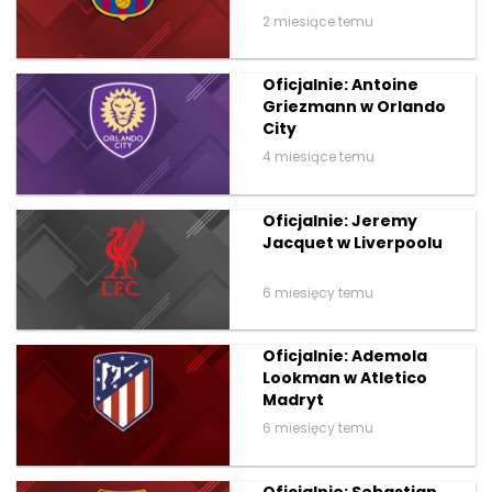
2 miesiące temu
Oficjalnie: Antoine
Griezmann w Orlando
City
4 miesiące temu
Oficjalnie: Jeremy
Jacquet w Liverpoolu
6 miesięcy temu
Oficjalnie: Ademola
Lookman w Atletico
Madryt
6 miesięcy temu
Oficjalnie: Sebastian