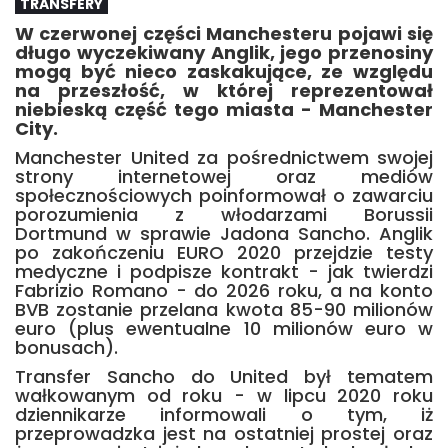
TRANSFERY
W czerwonej części Manchesteru pojawi się
długo wyczekiwany Anglik, jego przenosiny
mogą być nieco zaskakujące, ze względu
na przeszłość, w której reprezentował
niebieską część tego miasta - Manchester
City.
Manchester United za pośrednictwem swojej
strony internetowej oraz mediów
społecznościowych poinformował o zawarciu
porozumienia z włodarzami Borussii
Dortmund w sprawie Jadona Sancho. Anglik
po zakończeniu EURO 2020 przejdzie testy
medyczne i podpisze kontrakt - jak twierdzi
Fabrizio Romano - do 2026 roku, a na konto
BVB zostanie przelana kwota 85-90 milionów
euro (plus ewentualne 10 milionów euro w
bonusach).
Transfer Sancho do United był tematem
wałkowanym od roku - w lipcu 2020 roku
dziennikarze informowali o tym, iż
przeprowadzka jest na ostatniej prostej oraz