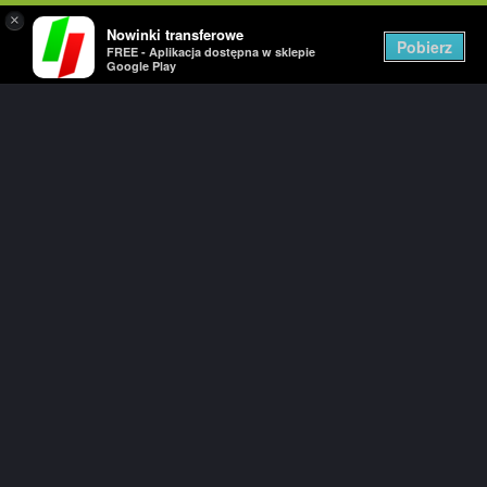
×
Nowinki transferowe
Togg
Pobierz
FREE - Aplikacja dostępna w sklepie
navig
Google Play