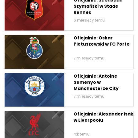
Szymański w Stade
Rennes
6 miesięcy temu
Oficjalnie: Oskar
Pietuszewski w FC Porto
7 miesięcy temu
Oficjalnie: Antoine
Semenyo w
Manchesterze City
7 miesięcy temu
Oficjalnie: Alexander Isak
w Liverpoolu
rok temu