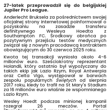
27-latek przeprowadził się do belgijskiej
Jupiler Pro League.
Anderlecht Bruksela za pośrednictwem swojej
oficjalnej strony internetowej poinformował o
pozyskaniu na zasadzie transferu
definitywnego Wesleya Hoedta z
Southampton FC. Środkowy obrońca po
pozytywnym przejściu testów medycznych
związał się z nowym pracodawcą kontraktem
obowiązującym do 30 czerwca 2025 roku.
Kwota tej transakcji wyniosła około 4-6
milionów euro. Sześciokrotny reprezentant
Holandii, który ostatnio był wypożyczany do
takich ekip jak Lazio Rzym, Royal Antwerpia
oraz Celta Vigo, występował w barwach
zespołu popularnych
Świętych
od sierpnia
2017 roku, kiedy to trafił na St Mary's Stadium
za 16 milionów euro właśnie ze wspomnianego
Lazio Rzym.
Wesley Hoedt podczas minionej kampanii
rozegrał 26 meczów. Portal