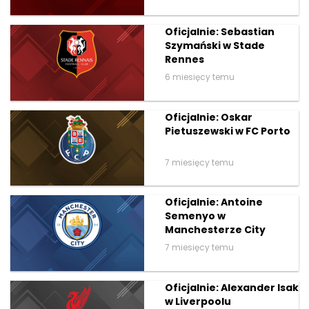
Oficjalnie: Sebastian
Szymański w Stade
Rennes
6 miesięcy temu
Oficjalnie: Oskar
Pietuszewski w FC Porto
7 miesięcy temu
Oficjalnie: Antoine
Semenyo w
Manchesterze City
7 miesięcy temu
Oficjalnie: Alexander Isak
w Liverpoolu