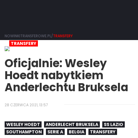
NOWINKITRANSFEROWE.PL/
TRANSFERY
TRANSFERY
Oficjalnie: Wesley
Hoedt nabytkiem
Anderlechtu Bruksela
28 CZERWCA 2021, 13:57
WESLEY HOEDT
ANDERLECHT BRUKSELA
SS LAZIO
SOUTHAMPTON
SERIE A
BELGIA
TRANSFERY