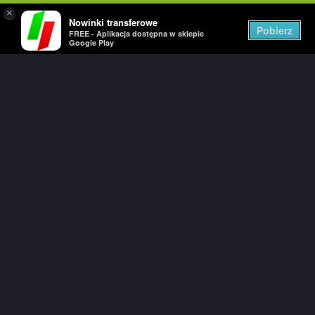
×
Nowinki transferowe
Togg
Pobierz
FREE - Aplikacja dostępna w sklepie
navig
Google Play