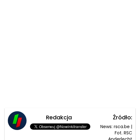
Redakcja
Źródło:
News: rsca.be |
Fot. RSC
Anderlecht