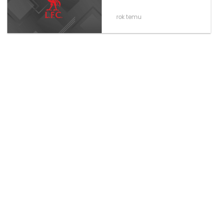
rok temu